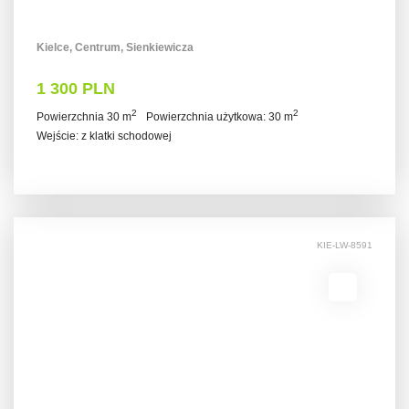
Kielce, Centrum, Sienkiewicza
1 300 PLN
2
2
Powierzchnia 30 m
Powierzchnia użytkowa: 30 m
Wejście: z klatki schodowej
KIE-LW-8591