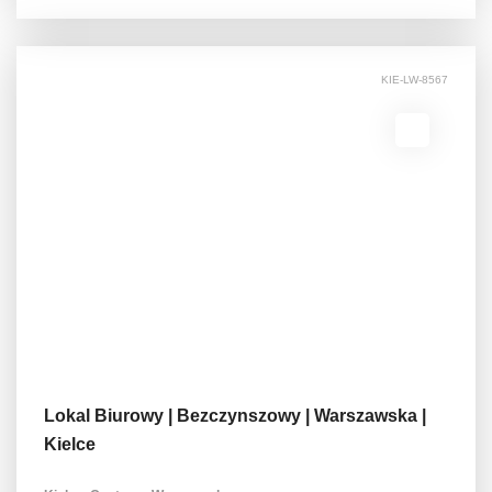
KIE-LW-8567
Lokal Biurowy | Bezczynszowy | Warszawska |
Kielce