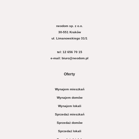
neodom sp. z o.o.
30-551 Kraków
ul. Limanowskiego 31/1
tel: 12 656 70 15
e-mail: biuro@neodom.pl
Oferty
Wynajem mieszkań
Wynajem domów
Wynajem lokali
Sprzedaż mieszkań
Sprzedaż domów
Sprzedaż lokali