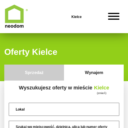
Oferty Kielce
Sprzedaż
Wynajem
Wyszukujesz oferty w mieście
Kielce
(zmień)