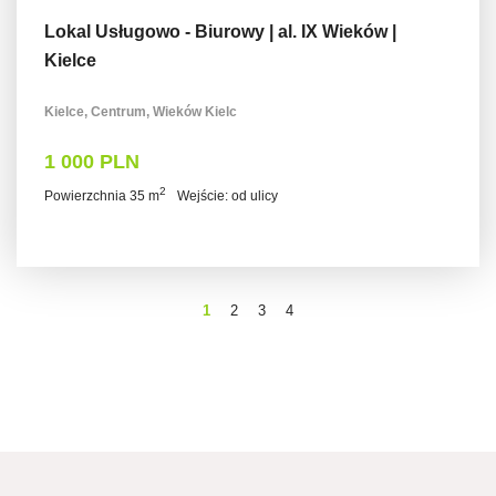
Lokal Usługowo - Biurowy | al. IX Wieków |
Kielce
Kielce, Centrum, Wieków Kielc
1 000 PLN
2
Powierzchnia 35 m
Wejście: od ulicy
1
2
3
4