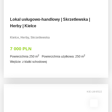
Lokal usługowo-handlowy | Skrzetlewska |
Herby | Kielce
Kielce, Herby, Skrzetlewska
7 000 PLN
2
2
Powierzchnia 250 m
Powierzchnia użytkowa: 250 m
Wejście: z klatki schodowej
KIE-LW-8522