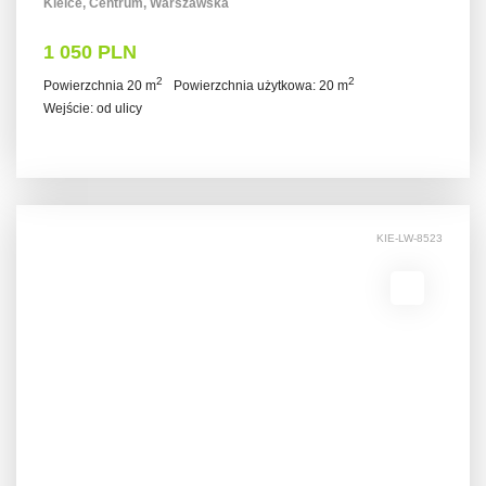
Kielce, Centrum, Warszawska
1 050 PLN
2
2
Powierzchnia 20 m
Powierzchnia użytkowa: 20 m
Wejście: od ulicy
KIE-LW-8523