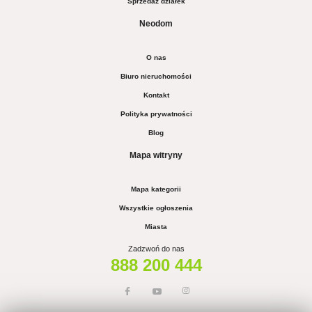
Sprzedaż działek
Neodom
O nas
Biuro nieruchomości
Kontakt
Polityka prywatności
Blog
Mapa witryny
Mapa kategorii
Wszystkie ogłoszenia
Miasta
Zadzwoń do nas
888 200 444