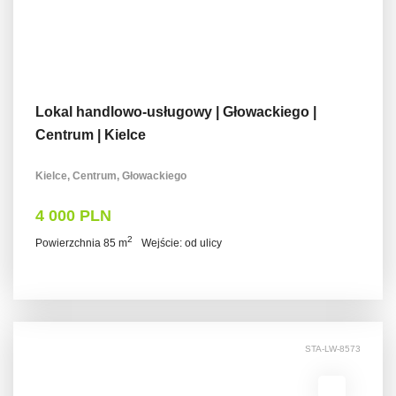
Lokal handlowo-usługowy | Głowackiego |
Centrum | Kielce
Kielce, Centrum, Głowackiego
4 000 PLN
2
Powierzchnia 85 m
Wejście: od ulicy
STA-LW-8573