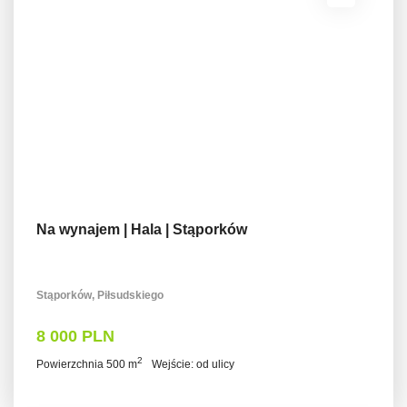
Na wynajem | Hala | Stąporków
Stąporków, Piłsudskiego
8 000 PLN
2
Powierzchnia 500 m
Wejście: od ulicy