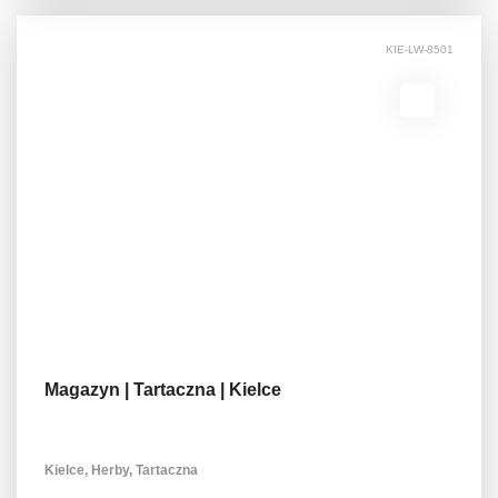
KIE-LW-8501
Magazyn | Tartaczna | Kielce
Kielce, Herby, Tartaczna