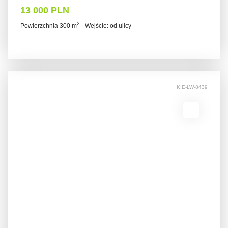
13 000 PLN
2
Powierzchnia 300 m
Wejście: od ulicy
KIE-LW-8439