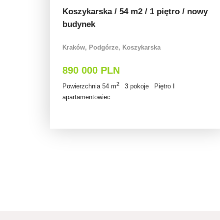
Koszykarska / 54 m2 / 1 piętro / nowy
budynek
Kraków, Podgórze, Koszykarska
890 000 PLN
2
Powierzchnia 54 m
3 pokoje
Piętro I
apartamentowiec