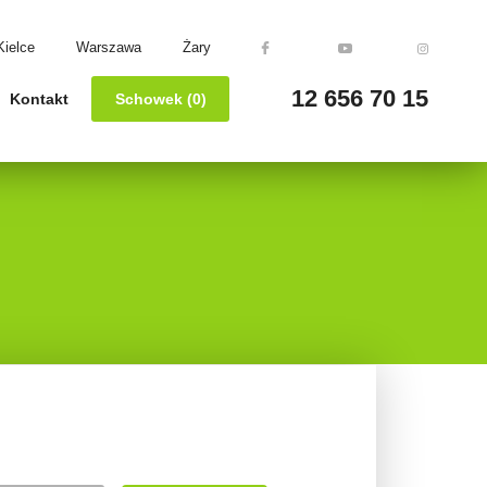
Kielce
Warszawa
Żary
12 656 70 15
Kontakt
Schowek (
0
)