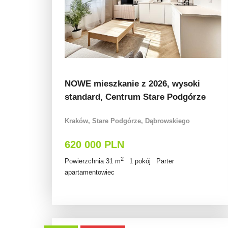
NOWE mieszkanie z 2026, wysoki
standard, Centrum Stare Podgórze
Kraków, Stare Podgórze, Dąbrowskiego
620 000 PLN
2
Powierzchnia 31 m
1 pokój
Parter
apartamentowiec