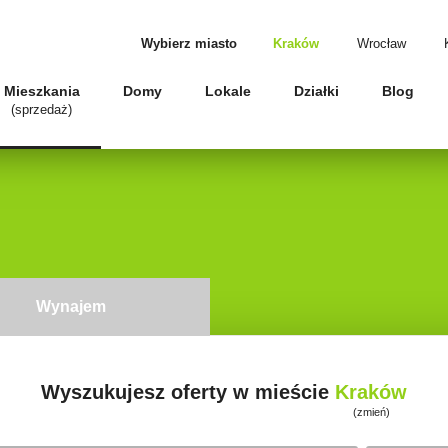
Wybierz miasto
Kraków
Wrocław
Mieszkania
Domy
Lokale
Działki
Blog
(sprzedaż)
Wynajem
Wyszukujesz oferty w mieście
Kraków
(zmień)