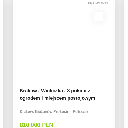
KRA-MS-8713
Kraków / Wieliczka / 3 pokoje z
ogrodem i miejscem postojowym
Kraków, Bieżanów Prokocim, Potrzask
810 000 PLN