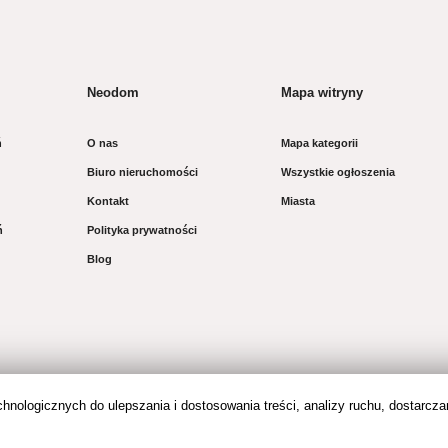
Neodom
Mapa witryny
ń
O nas
Mapa kategorii
Biuro nieruchomości
Wszystkie ogłoszenia
Kontakt
Miasta
ń
Polityka prywatności
Blog
hnologicznych do ulepszania i dostosowania treści, analizy ruchu, dostarcz