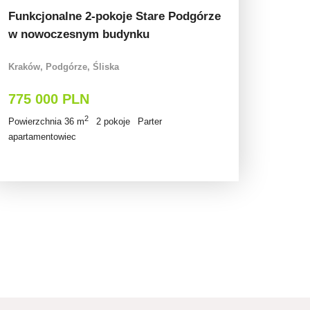
Funkcjonalne 2-pokoje Stare Podgórze
w nowoczesnym budynku
Kraków, Podgórze, Śliska
775 000 PLN
2
Powierzchnia 36 m
2 pokoje
Parter
apartamentowiec