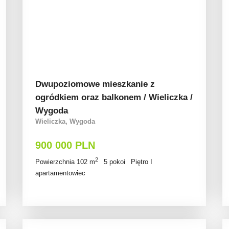
Dwupoziomowe mieszkanie z
ogródkiem oraz balkonem / Wieliczka /
Wygoda
Wieliczka, Wygoda
900 000 PLN
2
Powierzchnia 102 m
5 pokoi
Piętro I
apartamentowiec