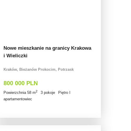
Nowe mieszkanie na granicy Krakowa
i Wieliczki
Kraków, Bieżanów Prokocim, Potrzask
800 000 PLN
2
Powierzchnia 58 m
3 pokoje
Piętro I
apartamentowiec