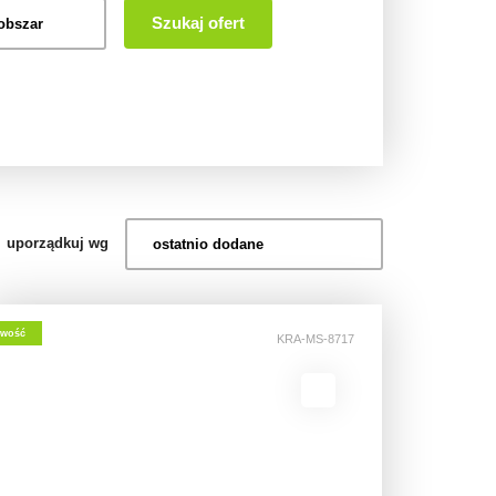
Szukaj ofert
uporządkuj wg
wość
KRA-MS-8717