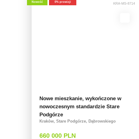
Nowość
0% prowizji
KRA-MS-8714
Nowe mieszkanie, wykończone w
nowoczesnym standardzie Stare
Podgórze
Kraków, Stare Podgórze, Dąbrowskiego
660 000 PLN