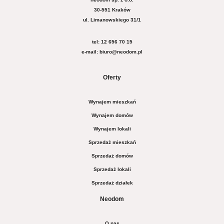
30-551 Kraków
ul. Limanowskiego 31/1
tel: 12 656 70 15
e-mail: biuro@neodom.pl
Oferty
Wynajem mieszkań
Wynajem domów
Wynajem lokali
Sprzedaż mieszkań
Sprzedaż domów
Sprzedaż lokali
Sprzedaż działek
Neodom
O nas