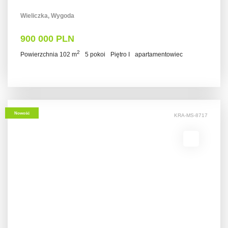
Wieliczka, Wygoda
900 000 PLN
2
Powierzchnia 102 m
5 pokoi
Piętro I
apartamentowiec
Nowość
KRA-MS-8717