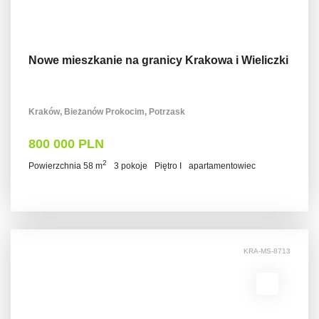
Nowe mieszkanie na granicy Krakowa i Wieliczki
Kraków, Bieżanów Prokocim, Potrzask
800 000 PLN
2
Powierzchnia 58 m
3 pokoje
Piętro I
apartamentowiec
KRA-MS-8713