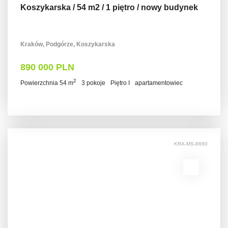
Koszykarska / 54 m2 / 1 piętro / nowy budynek
Kraków, Podgórze, Koszykarska
890 000 PLN
2
Powierzchnia 54 m
3 pokoje
Piętro I
apartamentowiec
KRA-MS-8660