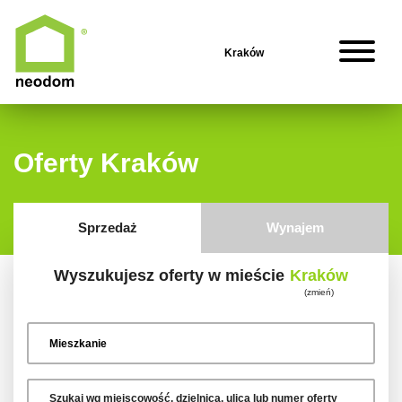
Oferty Kraków
Sprzedaż
Wynajem
Wyszukujesz oferty w mieście
Kraków
(zmień)