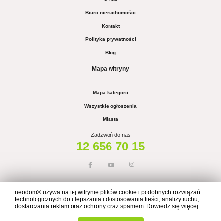
Biuro nieruchomości
Kontakt
Polityka prywatności
Blog
Mapa witryny
Mapa kategorii
Wszystkie ogłoszenia
Miasta
Zadzwoń do nas
12 656 70 15
neodom® używa na tej witrynie plików cookie i podobnych rozwiązań
technologicznych do ulepszania i dostosowania treści, analizy ruchu,
dostarczania reklam oraz ochrony oraz spamem.
Dowiedz się więcej.
Wszelkie prawa zastrzeżone © NEODOM 2026
Made by