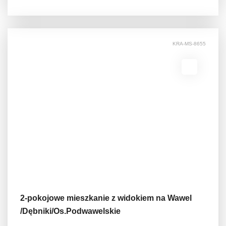
KRA-MS-8655
2-pokojowe mieszkanie z widokiem na Wawel
/Dębniki/Os.Podwawelskie