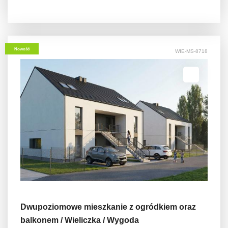
Nowość
WIE-MS-8718
Dwupoziomowe mieszkanie z ogródkiem oraz
balkonem / Wieliczka / Wygoda