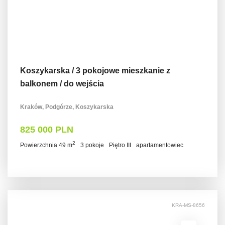
Koszykarska / 3 pokojowe mieszkanie z
balkonem / do wejścia
Kraków, Podgórze, Koszykarska
825 000 PLN
2
Powierzchnia 49 m
3 pokoje
Piętro III
apartamentowiec
KRA-MS-8656