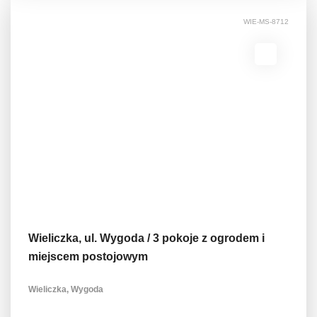
WIE-MS-8712
Wieliczka, ul. Wygoda / 3 pokoje z ogrodem i
miejscem postojowym
Wieliczka, Wygoda