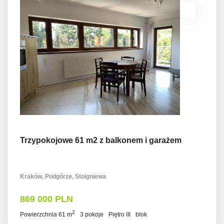
Trzypokojowe 61 m2 z balkonem i garażem
Kraków, Podgórze, Stoigniewa
869 000 PLN
2
Powierzchnia 61 m
3 pokoje
Piętro III
blok