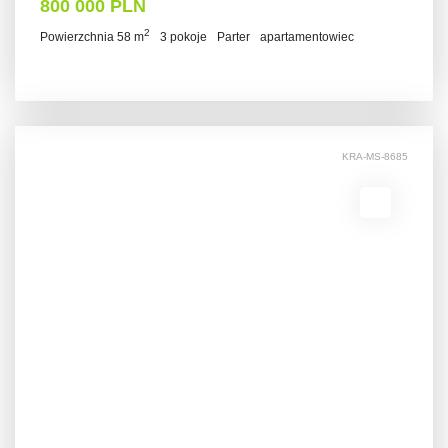
800 000 PLN
2
Powierzchnia 58 m
3 pokoje
Parter
apartamentowiec
KRA-MS-8685