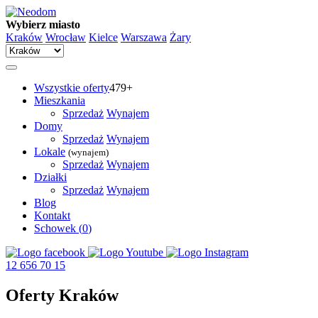
Wybierz miasto
Kraków
Wrocław
Kielce
Warszawa
Żary
Wszystkie oferty
479+
Mieszkania
Sprzedaż
Wynajem
Domy
Sprzedaż
Wynajem
Lokale
(wynajem)
Sprzedaż
Wynajem
Działki
Sprzedaż
Wynajem
Blog
Kontakt
Schowek (
0
)
12 656 70 15
Oferty Kraków