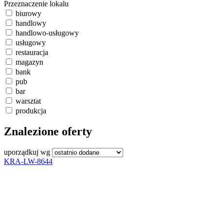
Przeznaczenie lokalu
biurowy
handlowy
handlowo-usługowy
usługowy
restauracja
magazyn
bank
pub
bar
warsztat
produkcja
Znalezione oferty
uporządkuj wg
KRA-LW-8644