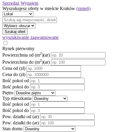
Sprzedaż
Wynajem
Wyszukujesz oferty w mieście
Kraków
(zmień)
Szukaj ofert
wyszukiwanie zaawansowane
Rynek pierwotny
2
Powierzchnia od
(m
)
(ar)
2
Powierzchnia do
(m
)
(ar)
Cena od (zł)
Cena do (zł)
Ilość pokoi od
Ilość pokoi do
Piętro
Typ mieszkania
Ilość pokoi od
Ilość pokoi do
Pow. działki od (ar)
Pow. działki do (ar)
Stan domu