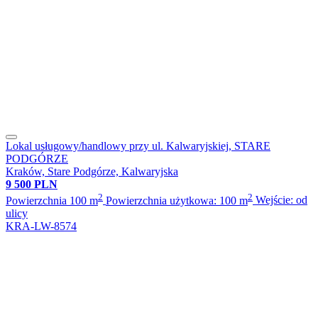
Lokal usługowy/handlowy przy ul. Kalwaryjskiej, STARE
PODGÓRZE
Kraków, Stare Podgórze, Kalwaryjska
9 500 PLN
2
2
Powierzchnia 100 m
Powierzchnia użytkowa: 100 m
Wejście: od
ulicy
KRA-LW-8574