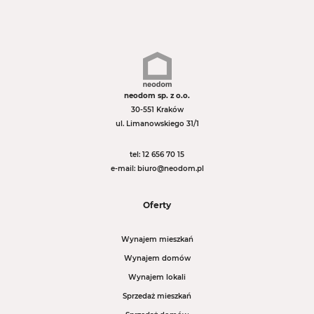
neodom sp. z o.o.
30-551 Kraków
ul. Limanowskiego 31/1
tel: 12 656 70 15
e-mail: biuro@neodom.pl
Oferty
Wynajem mieszkań
Wynajem domów
Wynajem lokali
Sprzedaż mieszkań