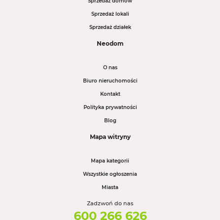
Sprzedaż domów
Sprzedaż lokali
Sprzedaż działek
Neodom
O nas
Biuro nieruchomości
Kontakt
Polityka prywatności
Blog
Mapa witryny
Mapa kategorii
Wszystkie ogłoszenia
Miasta
Zadzwoń do nas
600 266 626