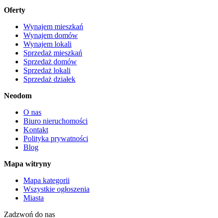
Oferty
Wynajem mieszkań
Wynajem domów
Wynajem lokali
Sprzedaż mieszkań
Sprzedaż domów
Sprzedaż lokali
Sprzedaż działek
Neodom
O nas
Biuro nieruchomości
Kontakt
Polityka prywatności
Blog
Mapa witryny
Mapa kategorii
Wszystkie ogłoszenia
Miasta
Zadzwoń do nas