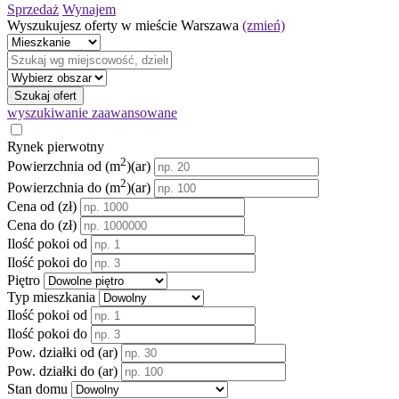
Sprzedaż
Wynajem
Wyszukujesz oferty w mieście
Warszawa
(zmień)
Szukaj ofert
wyszukiwanie zaawansowane
Rynek pierwotny
2
Powierzchnia od
(m
)
(ar)
2
Powierzchnia do
(m
)
(ar)
Cena od (zł)
Cena do (zł)
Ilość pokoi od
Ilość pokoi do
Piętro
Typ mieszkania
Ilość pokoi od
Ilość pokoi do
Pow. działki od (ar)
Pow. działki do (ar)
Stan domu